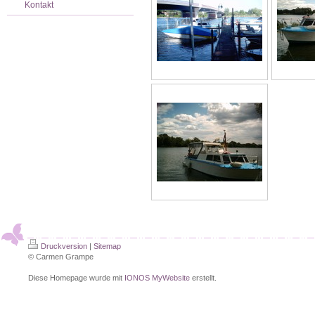
Kontakt
Druckversion
|
Sitemap
© Carmen Grampe
Diese Homepage wurde mit
IONOS MyWebsite
erstellt.